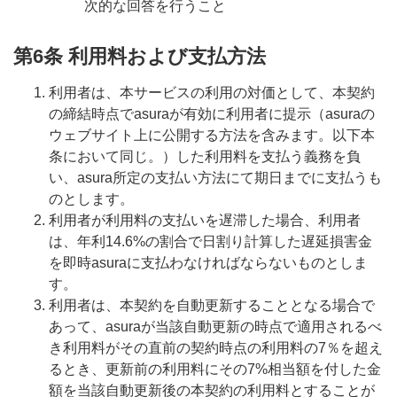
次的な回答を行うこと
第6条 利用料および支払方法
利用者は、本サービスの利用の対価として、本契約
の締結時点でasuraが有効に利用者に提示（asuraの
ウェブサイト上に公開する方法を含みます。以下本
条において同じ。）した利用料を支払う義務を負
い、asura所定の支払い方法にて期日までに支払うも
のとします。
利用者が利用料の支払いを遅滞した場合、利用者
は、年利14.6%の割合で日割り計算した遅延損害金
を即時asuraに支払わなければならないものとしま
す。
利用者は、本契約を自動更新することとなる場合で
あって、asuraが当該自動更新の時点で適用されるべ
き利用料がその直前の契約時点の利用料の7％を超え
るとき、更新前の利用料にその7%相当額を付した金
額を当該自動更新後の本契約の利用料とすることが