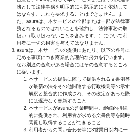
務として法律事務を明示的にも黙示的にも依頼して
はならず、これを要求することはできません。ま
た、asuraは、本サービスの全部または一部が法律事
務となるものではないことを確約し、法律事務の取
扱い（取り扱わないことを含みます。）について利
用者に一切の損害を与えてはなりません。
asuraは、本サービスの提供にあたり、以下の各号に
定める事項につき商業的合理的な努力を行います。
なお別途の合意がある場合にはその合意するところ
に従います。
本サービスの提供に際して提供される文書例等
が最新の法令その他関連する行政機関等の示す
解釈と整合的に作成され、その改定があった際
には遅滞なく更新すること
本サービスがasuraの営業時間中、継続的持続
的に提供され、利用者が求める文書例等を随時
閲覧し取得することができること
利用者からの問い合わせ等に3営業日以内に一