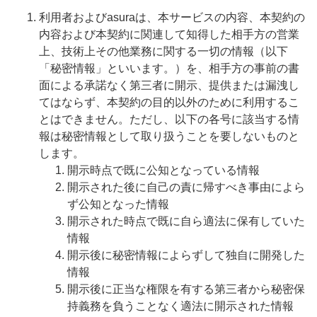
利用者およびasuraは、本サービスの内容、本契約の
内容および本契約に関連して知得した相手方の営業
上、技術上その他業務に関する一切の情報（以下
「秘密情報」といいます。）を、相手方の事前の書
面による承諾なく第三者に開示、提供または漏洩し
てはならず、本契約の目的以外のために利用するこ
とはできません。ただし、以下の各号に該当する情
報は秘密情報として取り扱うことを要しないものと
します。
開示時点で既に公知となっている情報
開示された後に自己の責に帰すべき事由によら
ず公知となった情報
開示された時点で既に自ら適法に保有していた
情報
開示後に秘密情報によらずして独自に開発した
情報
開示後に正当な権限を有する第三者から秘密保
持義務を負うことなく適法に開示された情報