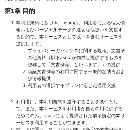
第1条 目的
本利用規約に基づき、asuraは、利用者による個人情
報およびパーソナルデータの適切な取扱いを支援す
る目的で、本サービスとして以下を含むサービスを
提供します。
プライバシーガバナンスに関する規程、文書そ
の他資料（以下asuraが作成し提供するものを
総称して「文書例等」といいます。）の提供
当該文書例等の利用に関する一般的な助言およ
び情報提供
利用者の選択するプランに応じた運用支援
利用者は、本利用規約を遵守することを条件とし
て、また、本サービスを利用者が自らの用に供する
ためにのみ、asuraにより提供された前項所定の本サ
ービスを利用することができます。
前二項に関連して、asuraが第1項所定の文書例等を