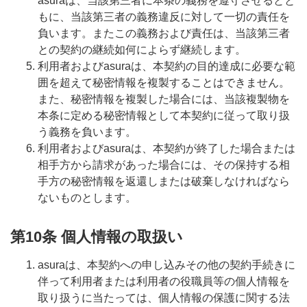
asuraは、当該第三者に本条の義務を遵守させるとと
もに、当該第三者の義務違反に対して一切の責任を
負います。またこの義務および責任は、当該第三者
との契約の継続如何によらず継続します。
利用者およびasuraは、本契約の目的達成に必要な範
囲を超えて秘密情報を複製することはできません。
また、秘密情報を複製した場合には、当該複製物を
本条に定める秘密情報として本契約に従って取り扱
う義務を負います。
利用者およびasuraは、本契約が終了した場合または
相手方から請求があった場合には、その保持する相
手方の秘密情報を返還しまたは破棄しなければなら
ないものとします。
第10条 個人情報の取扱い
asuraは、本契約への申し込みその他の契約手続きに
伴って利用者または利用者の役職員等の個人情報を
取り扱うに当たっては、個人情報の保護に関する法