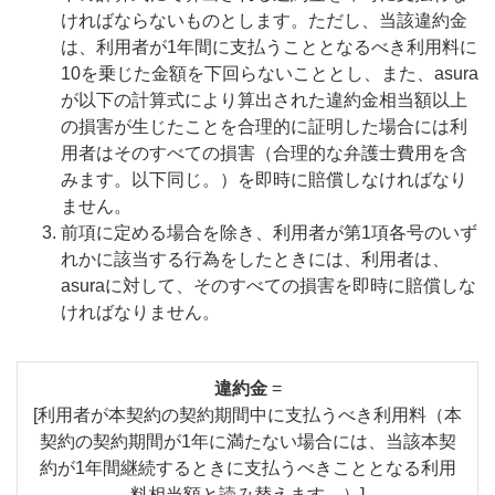
ければならないものとします。ただし、当該違約金
は、利用者が1年間に支払うこととなるべき利用料に
10を乗じた金額を下回らないこととし、また、asura
が以下の計算式により算出された違約金相当額以上
の損害が生じたことを合理的に証明した場合には利
用者はそのすべての損害（合理的な弁護士費用を含
みます。以下同じ。）を即時に賠償しなければなり
ません。
前項に定める場合を除き、利用者が第1項各号のいず
れかに該当する行為をしたときには、利用者は、
asuraに対して、そのすべての損害を即時に賠償しな
ければなりません。
違約金
=
[利用者が本契約の契約期間中に支払うべき利用料（本
契約の契約期間が1年に満たない場合には、当該本契
約が1年間継続するときに支払うべきこととなる利用
料相当額と読み替えます。）]