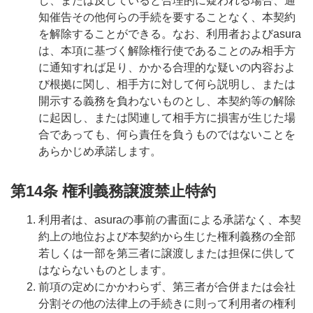
し、または反していると合理的に疑われる場合、通
知催告その他何らの手続を要することなく、本契約
を解除することができる。なお、利用者およびasura
は、本項に基づく解除権行使であることのみ相手方
に通知すれば足り、かかる合理的な疑いの内容およ
び根拠に関し、相手方に対して何ら説明し、または
開示する義務を負わないものとし、本契約等の解除
に起因し、または関連して相手方に損害が生じた場
合であっても、何ら責任を負うものではないことを
あらかじめ承諾します。
第14条 権利義務譲渡禁止特約
利用者は、asuraの事前の書面による承諾なく、本契
約上の地位および本契約から生じた権利義務の全部
若しくは一部を第三者に譲渡しまたは担保に供して
はならないものとします。
前項の定めにかかわらず、第三者が合併または会社
分割その他の法律上の手続きに則って利用者の権利