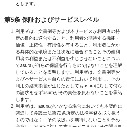
とします。
第5条 保証およびサービスレベル
利用者は、文書例等および本サービスが利用者の特
定の目的に適合すること、利用者の期待する機能・
価値・正確性・有用性を有すること、利用者にかか
る具体的な環境または状況に適合することその他利
用者の利益または不利益を生じさせないことについ
てasuraが何らの保証を行うものではないことを理解
していることを表明します。利用者は、文書例等お
よび本サービスを自らの責任において利用し、その
利用の結果損害が生じたとしてもasuraに対して何ら
の請求をせずasuraがその責任を負わないことを承諾
します。
利用者は、asuraがいかなる場合においても本契約に
関連して弁護士法第72条所定の法律事務を取り扱う
ものではなく、その取扱いを期待しないことを予め
合意し、asuraに対して本サービスまたはその関連事