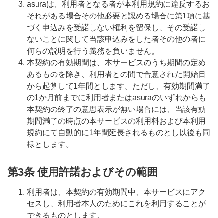
asuraは、利用者となる者が本利用規約に違反するお
それがある場合その他必要と認める場合に第1項に基
づく申込みを受諾しない権利を留保し、その受諾し
ないことに関して当該申込みをした者その他の者に
何らの説明を行う義務を負いません。
本契約の有効期間は、本サービスのうち期間の定め
あるものを除き、利用者との間で合意された開始日
から起算して1年間とします。ただし、有効期間満了
の1か月前までに利用者またはasuraのいずれからも
本契約の終了の意思表示が無い場合には、当該有効
期間満了の時点の本サービスの利用料および本利用
規約にて自動的に1年間延長されるものとし以後も同
様とします。
第3条 使用許諾およびその範囲
利用者は、本契約の有効期間中、本サービスにアク
セスし、利用者本人のためにこれを利用することが
できるものとします。