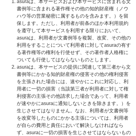
asuraは、本サービスおよび本サービスに含まれる文
書例等に含まれる著作権その他の知的財産権（ノウ
ハウ等の営業秘密に属するものを含みます。）を留
保します。ただし、利用者が前条のほか本利用規約
を遵守して本サービスを利用する限りにおいて、
asuraは、利用者が文書例等を複製、改変、その他の
利用をすることについて利用者に対してasuraの有す
る著作権等の権利を行使せず、その著作者人格権に
ついても行使してはならないものとします。
asuraは、本サービスの提供に関連して第三者から文
書例等にかかる知的財産権の侵害その他の権利侵害
を主張された場合には、速やかにこれに対応し、利
用者に一切の損害（当該第三者が利用者に対して権
利侵害の主張その他請求した場合であって、利用者
が速やかにasuraに通知しないときを除きます。）を
生じさせてはなりません。なお、利用者が文書例等
を改変等したものにかかる主張については、利用者
が自らの費用と責任において解決しなければなら
ず、asuraに一切の損害を生じさせてはならないもの