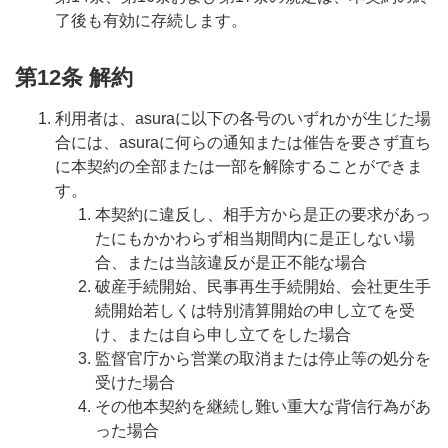
了後も有効に存続します。
第12条 解約
利用者は、asuraに以下の各号のいずれかが生じた場
合には、asuraに何らの通知または催告を要さず直ち
に本契約の全部または一部を解除することができま
す。
本契約に違反し、相手方から是正の要求があっ
たにもかかわらず相当期間内に是正しない場
合、または当該違反が是正不能な場合
破産手続開始、民事再生手続開始、会社更生手
続開始若しくは特別清算開始の申し立てを受
け、または自ら申し立てをした場合
監督官庁から営業の取消または停止等の処分を
受けた場合
その他本契約を継続し難い重大な背信行為があ
った場合