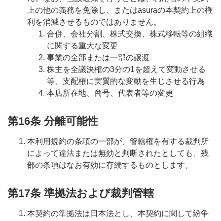
上の他の義務を免除し、またはasuraの本契約上の権
利を消滅させるものではありません。
合併、会社分割、株式交換、株式移転等の組織
に関する重大な変更
事業の全部または一部の譲渡
株主を全議決権の3分の1を超えて変動させる
等、支配権に実質的な変動を生じさせる行為
本店所在地、商号、代表者等の変更
第16条 分離可能性
本利用規約の条項の一部が、管轄権を有する裁判所
によって違法または無効と判断されたとしても、残
部の条項はなお有効に存続するものとします。
第17条 準拠法および裁判管轄
本契約の準拠法は日本法とし、本契約に関して紛争