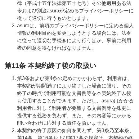
律（平成十五年法律第五十七号）その他適用ある法
令および別途asuraが定めるプライバシーポリシーに
従って適切に行うものとします。
asuraは、前項のプライバシーポリシーに定める個人
情報の利用目的を変更しようとする場合には、法令
に従って適切な手続きにより行うほか、事前に利用
者の同意を得なければなりません。
第11条 本契約終了後の取扱い
第3条および第4条の定めにかかわらず、利用者は、
本契約が期間満了により終了した場合に限り、その
終了の時点で利用可能な文書例等を本契約終了以後
も使用することができます。ただし、asuraはかかる
利用者に対して利用者が要望する文書例等を殊更に
提供する義務を負わず、また、その内容等にかかる
問い合わせに応対する責任を負いません。
本契約の終了原因の如何を問わず、第3条乃至本条、
第14条、第16条および第17条の規定は、本契約の終