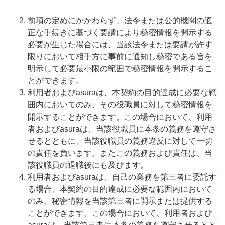
前項の定めにかかわらず、法令または公的機関の適
正な手続きに基づく要請により秘密情報を開示する
必要が生じた場合には、当該法令または要請が許す
限りにおいて相手方に事前に通知し秘密である旨を
明示して必要最小限の範囲で秘密情報を開示するこ
とができます。
利用者およびasuraは、本契約の目的達成に必要な範
囲内においてのみ、その役職員に対して秘密情報を
開示することができます。この場合において、利用
者およびasuraは、当該役職員に本条の義務を遵守さ
せるとともに、当該役職員の義務違反に対して一切
の責任を負います。またこの義務および責任は、当
該役職員の退職後にも及びます。
利用者およびasuraは、自己の業務を第三者に委託す
る場合、本契約の目的達成に必要な範囲内において
のみ、秘密情報を当該第三者に開示または提供する
ことができます。この場合において、利用者および