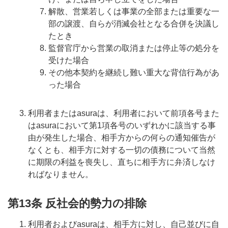
解散、営業若しくは事業の全部または重要な一
部の譲渡、自らが消滅会社となる合併を決議し
たとき
監督官庁から営業の取消または停止等の処分を
受けた場合
その他本契約を継続し難い重大な背信行為があ
った場合
利用者またはasuraは、利用者において前項各号また
はasuraにおいて第1項各号のいずれかに該当する事
由が発生した場合、相手方からの何らの通知催告が
なくとも、相手方に対する一切の債務について当然
に期限の利益を喪失し、直ちに相手方に弁済しなけ
ればなりません。
第13条 反社会的勢力の排除
利用者およびasuraは、相手方に対し、自己並びに自