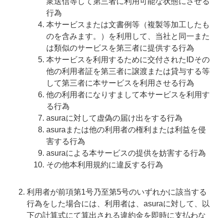
衆送信等して第三者に利用可能な状態にさせる
行為
本サービスまたは文書例等（複製等加工したも
のを含みます。）を利用して、当社と同一また
は類似のサービスを第三者に提供する行為
本サービスを利用するために交付されたIDその
他の利用者証を第三者に譲渡または貸与する等
して第三者に本サービスを利用させる行為
他の利用者になりすまして本サービスを利用す
る行為
asuraに対して虚偽の届け出をする行為
asuraまたは他の利用者の権利または利益を侵
害する行為
asuraによる本サービスの提供を妨害する行為
その他本利用規約に違反する行為
利用者が前項第1号乃至第5号のいずれかに該当する
行為をした場合には、利用者は、asuraに対して、以
下の計算式にて算出される違約金を即時に支払わな