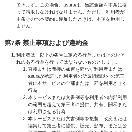
できます。この場合、asuraは、当該金額を本条に従
って請求しなければなりません。ただし、利用者が
本条その他本契約に違反したときは、本項を適用し
ません。
第7条 禁止事項および違約金
利用者は、以下の各号に定める行為またはそのおそ
れのある行為を行ってはならないものとします。
直接または間接の如何を問わず利用者または
asuraが承諾した利用者の所属組織以外の第三
者に本サービスの全部または一部を利用させる
行為
本サービスまたは文書例等を利用者の内部利用
の範囲を超えて第三者に提供、共有、開示また
は利用させる行為
本サービスまたは文書例等を複製、改変または
編集して第三者に提供、販売、頒布、または公