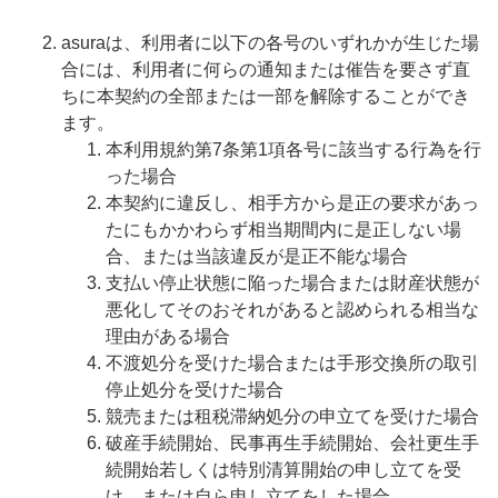
asuraは、利用者に以下の各号のいずれかが生じた場
合には、利用者に何らの通知または催告を要さず直
ちに本契約の全部または一部を解除することができ
ます。
本利用規約第7条第1項各号に該当する行為を行
った場合
本契約に違反し、相手方から是正の要求があっ
たにもかかわらず相当期間内に是正しない場
合、または当該違反が是正不能な場合
支払い停止状態に陥った場合または財産状態が
悪化してそのおそれがあると認められる相当な
理由がある場合
不渡処分を受けた場合または手形交換所の取引
停止処分を受けた場合
競売または租税滞納処分の申立てを受けた場合
破産手続開始、民事再生手続開始、会社更生手
続開始若しくは特別清算開始の申し立てを受
け、または自ら申し立てをした場合