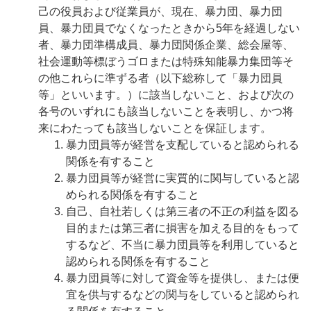
己の役員および従業員が、現在、暴力団、暴力団
員、暴力団員でなくなったときから5年を経過しない
者、暴力団準構成員、暴力団関係企業、総会屋等、
社会運動等標ぼうゴロまたは特殊知能暴力集団等そ
の他これらに準ずる者（以下総称して「暴力団員
等」といいます。）に該当しないこと、および次の
各号のいずれにも該当しないことを表明し、かつ将
来にわたっても該当しないことを保証します。
暴力団員等が経営を支配していると認められる
関係を有すること
暴力団員等が経営に実質的に関与していると認
められる関係を有すること
自己、自社若しくは第三者の不正の利益を図る
目的または第三者に損害を加える目的をもって
するなど、不当に暴力団員等を利用していると
認められる関係を有すること
暴力団員等に対して資金等を提供し、または便
宜を供与するなどの関与をしていると認められ