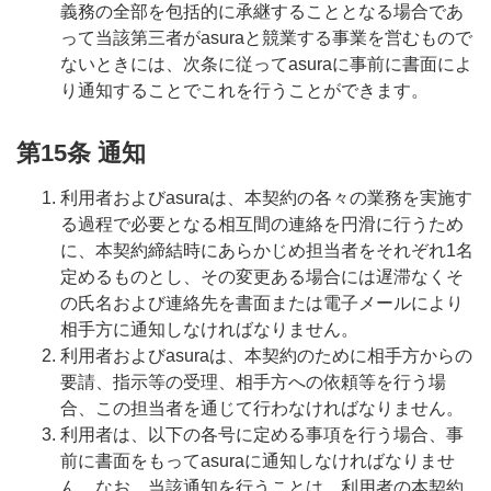
義務の全部を包括的に承継することとなる場合であ
って当該第三者がasuraと競業する事業を営むもので
ないときには、次条に従ってasuraに事前に書面によ
り通知することでこれを行うことができます。
第15条 通知
利用者およびasuraは、本契約の各々の業務を実施す
る過程で必要となる相互間の連絡を円滑に行うため
に、本契約締結時にあらかじめ担当者をそれぞれ1名
定めるものとし、その変更ある場合には遅滞なくそ
の氏名および連絡先を書面または電子メールにより
相手方に通知しなければなりません。
利用者およびasuraは、本契約のために相手方からの
要請、指示等の受理、相手方への依頼等を行う場
合、この担当者を通じて行わなければなりません。
利用者は、以下の各号に定める事項を行う場合、事
前に書面をもってasuraに通知しなければなりませ
ん。なお、当該通知を行うことは、利用者の本契約