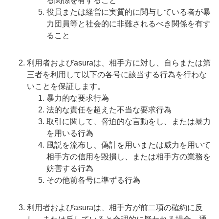
る関係を有すること
役員または経営に実質的に関与している者が暴
力団員等と社会的に非難されるべき関係を有す
ること
利用者およびasuraは、相手方に対し、自らまたは第
三者を利用して以下の各号に該当する行為を行わな
いことを保証します。
暴力的な要求行為
法的な責任を超えた不当な要求行為
取引に関して、脅迫的な言動をし、または暴力
を用いる行為
風説を流布し、偽計を用いまたは威力を用いて
相手方の信用を毀損し、または相手方の業務を
妨害する行為
その他前各号に準ずる行為
利用者およびasuraは、相手方が前二項の確約に反