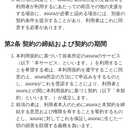
利用者が利用するにあたっての助言その他の支援を
する場合に、asuraが必要と認める場合には、別途の
契約条件を提示することがあり、利用者はこれに同
意する必要があります。
第2条 契約の締結および契約の期間
本利用規約に基づいて前条所定のasuraのサービス
（以下「本サービス」といいます。）を利用するこ
とを希望する者は、本利用規約を遵守することに同
意の上、asura所定の方法にて申込みをするものと
し、asuraがこれを受諾することにより、利用者と
asuraとの間に本利用規約に基づく契約（以下「本契
約」といいます。）が成立します。
前項の者は、利用者本人のためにasuraと本契約を締
結する意思および権限を有することを誓約するもの
とし、asuraに対してこれを保証しasuraに生じた一
切の損害を賠償する義務を負います。