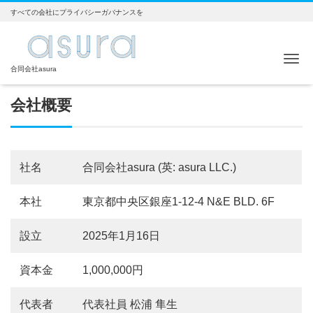
すべての会社にプライバシーガバナンスを
Me
合同会社asura
会社概要
社名
合同会社asura (英: asura LLC.)
本社
東京都中央区銀座1-12-4 N&E BLD. 6F
設立
2025年1月16日
資本金
1,000,000円
代表者
代表社員 松浦 隼生