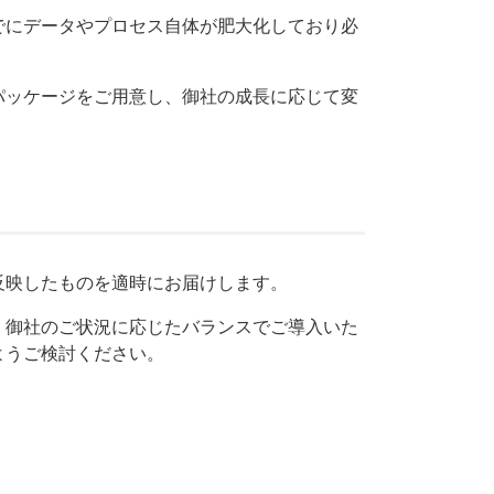
でにデータやプロセス自体が肥大化しており必
パッケージをご用意し、御社の成長に応じて変
反映したものを適時にお届けします。
、御社のご状況に応じたバランスでご導入いた
ようご検討ください。