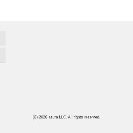
(C) 2026
asura LLC
. All rights reserved.