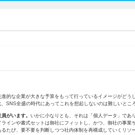
先進的な企業が大きな予算をもって行っているイメージがどう
化、SNS全盛の時代にあってこれを想起しないのは難しいとこ
社員がいます。
いかに小なりとも、それは「個人データ」であ
ドラインや書式セットは御社にフィットし、かつ、御社の事業
あるたび、要不要を判断しつつ社内体制を再構成していくリソ