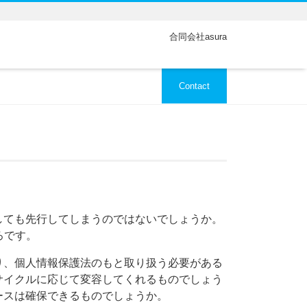
合同会社asura
Contact
しても先行してしまうのではないでしょうか。
ろです。
り、個人情報保護法のもと取り扱う必要がある
サイクルに応じて変容してくれるものでしょう
ースは確保できるものでしょうか。