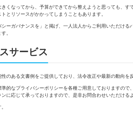
大きくなってから、予算ができてから整えようと思っても、す
ストとリソースがかかってしまうこともあります。
バシーガバナンスを」と掲げ、一人法人からご利用いただける
ます。
スサービス
能性のある文書例をご提供しており、法令改正や最新の動向を
標準的なプライバシーポリシーを各種ご用意しておりますので
ランに応じて承っておりますので、是非お問合わせいただける
す。